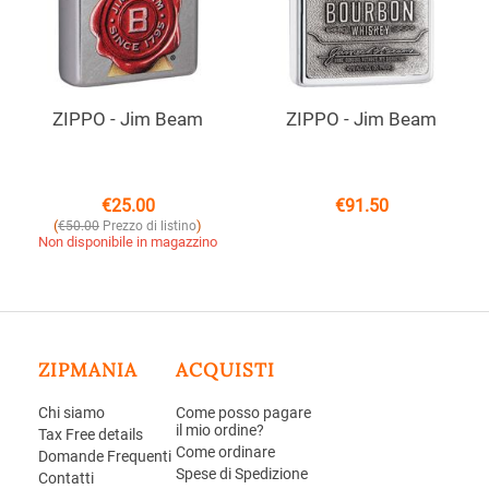
ZIPPO - Jim Beam
ZIPPO - Jim Beam
€
25.00
€
91.50
(
)
€
50.00
Prezzo di listino
Non disponibile in magazzino
ZIPMANIA
ACQUISTI
Chi siamo
Come posso pagare
il mio ordine?
Tax Free details
Come ordinare
Domande Frequenti
Spese di Spedizione
Contatti