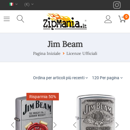
(€)
0
Jim Beam
Pagina Iniziale
Licenze Ufficiali
Ordina per articoli più recenti
120 Per pagina
Risparmia 50%