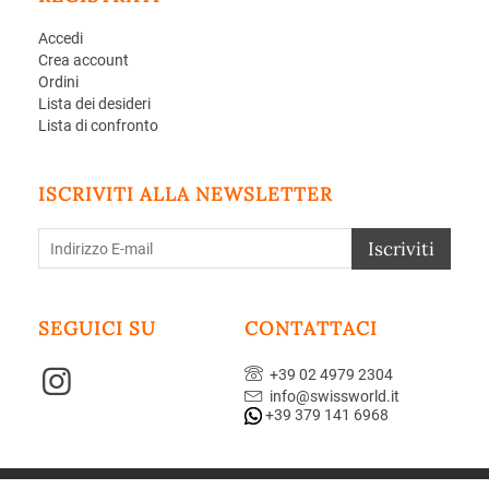
Accedi
Crea account
Ordini
Lista dei desideri
Lista di confronto
ISCRIVITI ALLA NEWSLETTER
Iscriviti
SEGUICI SU
CONTATTACI
+39 02 4979 2304
info@swissworld.it
+39 379 141 6968
© 2004-2026 GUZZI sas. Realizzato da
CS-Cart - Aperion web agency