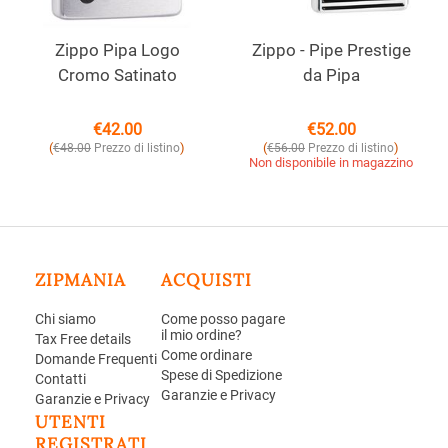
Zippo Pipa Logo
Zippo - Pipe Prestige
Cromo Satinato
da Pipa
€
42.00
€
52.00
(
)
(
)
€
48.00
Prezzo di listino
€
56.00
Prezzo di listino
Non disponibile in magazzino
ZIPMANIA
ACQUISTI
Chi siamo
Come posso pagare
il mio ordine?
Tax Free details
Come ordinare
Domande Frequenti
Spese di Spedizione
Contatti
Garanzie e Privacy
Garanzie e Privacy
UTENTI
REGISTRATI