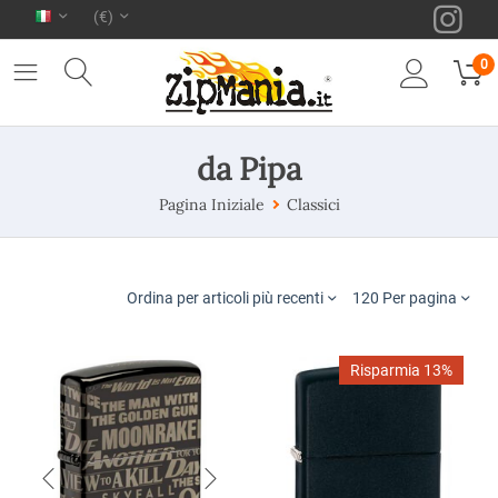
(€)
0
da Pipa
Pagina Iniziale
Classici
Ordina per articoli più recenti
120 Per pagina
Risparmia 13%