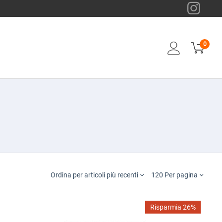
0
Ordina per articoli più recenti
120 Per pagina
Risparmia 26%