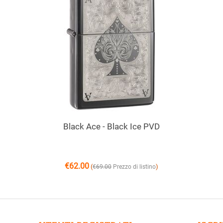
Black Ace - Black Ice PVD
€
62.00
(
)
€
69.00
Prezzo di listino