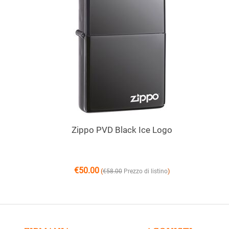
Zippo PVD Black Ice Logo
€
50.00
(
)
€
58.00
Prezzo di listino